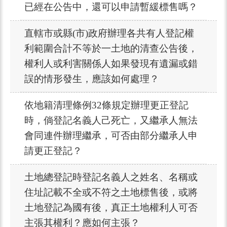
已經在公告中，還可以申請暫緩標售嗎？
直轄市或縣(市)政府辦理各共有人登記權
利範圍合計不等於一土地的清查公告後，
權利人或利害關係人如果發現有遺漏或錯
誤的情形發生，應該如何處理？
依地籍清理條例32條規定辦理更正登記
時，倘登記名義人己死亡，又繼承人無法
會同連件辦理繼承，可否由部分繼承人申
請更正登記？
土地總登記時登記名義人之姓名、名稱或
住址記載不全或不符之土地標售後，或將
土地登記為國有後，真正土地權利人可否
主張其權利？應如何主張？