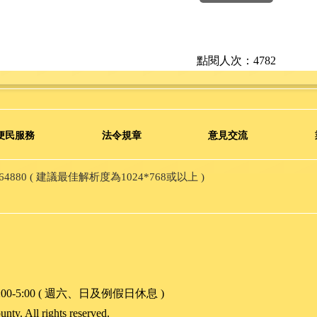
點閱人次：4782
便民服務
法令規章
意見交流
80 ( 建議最佳解析度為1024*768或以上 )
00-5:00 ( 週六、日及例假日休息 )
unty.
All rights reserved.