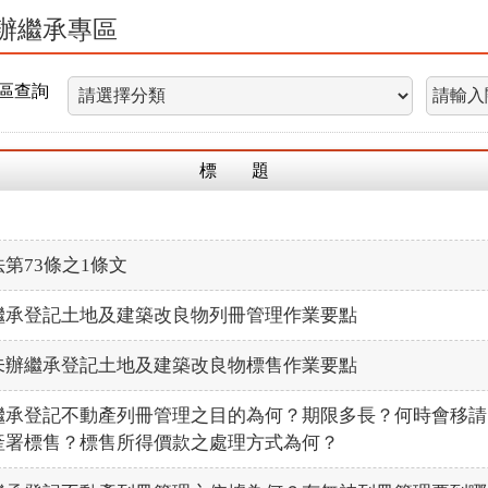
辦繼承專區
區查詢
標 題
第73條之1條文
繼承登記土地及建築改良物列冊管理作業要點
未辦繼承登記土地及建築改良物標售作業要點
繼承登記不動產列冊管理之目的為何？期限多長？何時會移請
產署標售？標售所得價款之處理方式為何？