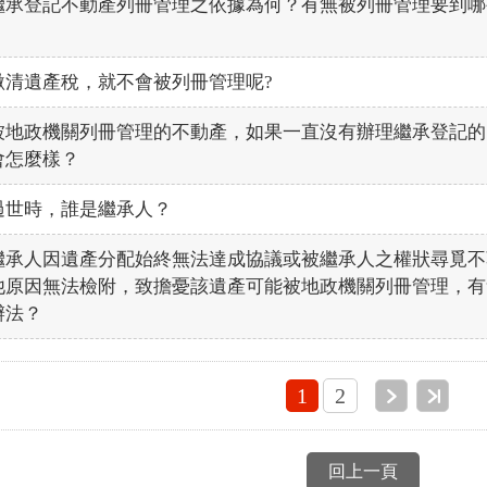
繼承登記不動產列冊管理之依據為何？有無被列冊管理要到哪
繳清遺產稅，就不會被列冊管理呢?
被地政機關列冊管理的不動產，如果一直沒有辦理繼承登記的
會怎麼樣？
過世時，誰是繼承人？
繼承人因遺產分配始終無法達成協議或被繼承人之權狀尋覓不
他原因無法檢附，致擔憂該遺產可能被地政機關列冊管理，有
辦法？
1
2
回上一頁