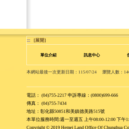
:::
[展開]
單位介紹
訊息中心
本網站最後一次更新日期：115/07/24 瀏覽人數：14648
電話： (04)755-2217 申訴專線：(0800)699-666
傳真： (04)755-7434
地址：彰化縣50851和美鎮德美路515號
本單位服務時間:週一至週五 上午08:00-12:00 下午1:
Copyright
© 2019 Hemei Land Office Of Chunghua Co