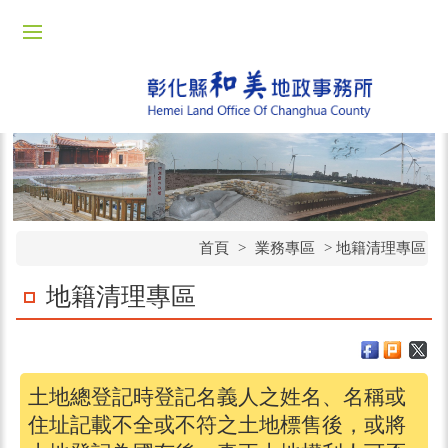
首頁
>
業務專區
> 地籍清理專區
地籍清理專區
土地總登記時登記名義人之姓名、名稱或
住址記載不全或不符之土地標售後，或將