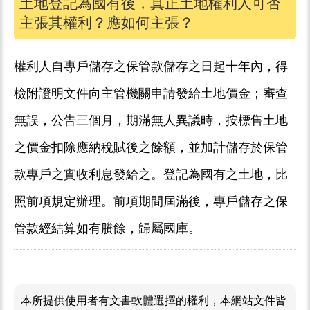
土地登記為國有後，真正土地權利人可否
主張其權利？應如何主張？
權利人自專戶儲存之保管款儲存之日起十年內，得
檢附證明文件向主管機關申請發給土地價金；審查
無誤，公告三個月，期滿無人異議時，按標售土地
之價金扣除應納稅賦後之餘額，並加計儲存於保管
款專戶之實收利息發給之。登記為國有之土地，比
照前項規定辦理。前項期間屆滿後，專戶儲存之保
管款經結算如有賸餘，歸屬國庫。
本所提供使用者有文書軟體選擇的權利，本網站文件皆