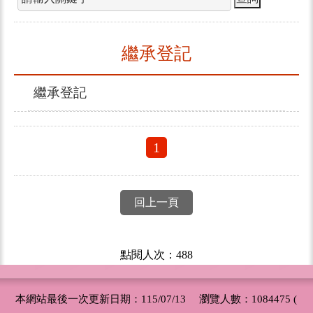
繼承登記
繼承登記
1
回上一頁
點閱人次：488
本網站最後一次更新日期：115/07/13 瀏覽人數：1084475 (