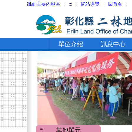
跳到主要內容區
:::
網站導覽
回首頁
單位介紹
訊息中心
:::
其他單元