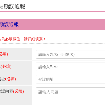
站勘誤通報
勘誤通報
均為必填欄位，請詳細填寫！
必填)
l
(必填)
網址
(必填)
勘誤內容
(必填)