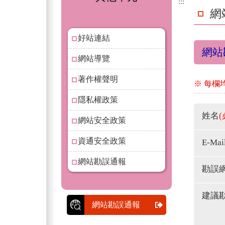
:::
網
好站連結
網站
網站導覽
著作權聲明
※ 每欄
隱私權政策
姓名
(
網站安全政策
資通安全政策
E-Mai
網站勘誤通報
勘誤
建議
網站勘誤通報