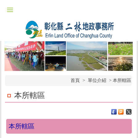
首頁
>
單位介紹
>
本所轄區
本所轄區
本所轄區