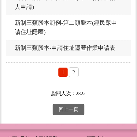
人申請)
新制三類謄本範例-第二類謄本(經民眾申
請住址隱匿)
新制三類謄本-申請住址隱匿作業申請表
1
2
點閱人次：2822
回上一頁