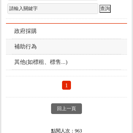
政府採購
補助行為
其他(如標租、標售...)
1
回上一頁
點閱人次：963