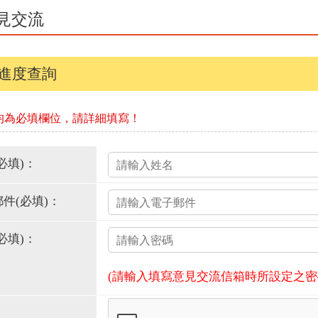
見交流
進度查詢
均為必填欄位，請詳細填寫！
必填)：
件(必填)：
必填)：
(請輸入填寫意見交流信箱時所設定之密