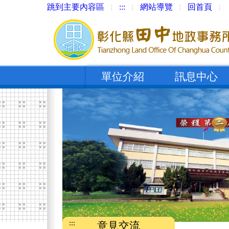
跳到主要內容區
:::
網站導覽
回首頁
單位介紹
訊息中心
:::
意見交流