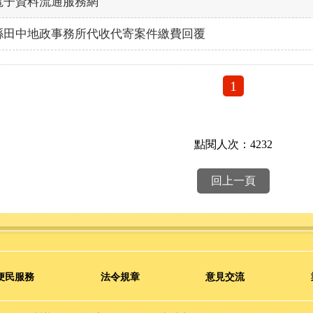
電子資料流通服務網
縣田中地政事務所代收代寄案件繳費回覆
1
點閱人次：4232
回上一頁
便民服務
法令規章
意見交流