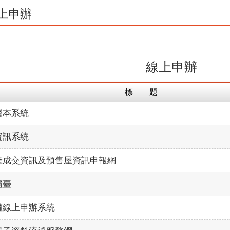
上申辦
線上申辦
標 題
謄本系統
資訊系統
產成交資訊及預售屋資訊申報網
櫃臺
權線上申辦系統