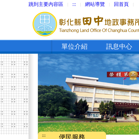
跳到主要內容區
:::
網站導覽
回首頁
單位介紹
訊息中心
:::
便民服務