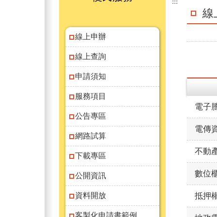
:::
線
線上申辦
線上查詢
申請須知
服務項目
電子
公告專區
電傳
網路試算
不動
下載專區
數位
公開資訊
資料開放
抵押
客製化申請書範例