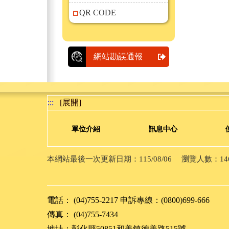
QR CODE
網站勘誤通報
:::
[展開]
單位介紹
訊息中心
本網站最後一次更新日期：115/08/06 瀏覽人數：14663
電話： (04)755-2217 申訴專線：(0800)699-666
傳真： (04)755-7434
地址：彰化縣50851和美鎮德美路515號