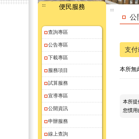
:::
便民服務
:::
公
查詢專區
公告專區
支付
下載專區
本所無
服務項目
試算服務
宣導專區
本所提
公開資訊
您慣用
申辦服務
線上查詢