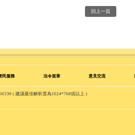
回上一頁
便民服務
法令規章
意見交流
30 ( 建議最佳解析度為1024*768或以上 )