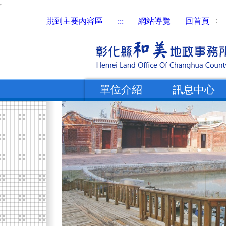
'
跳到主要內容區
:::
網站導覽
回首頁
單位介紹
訊息中心