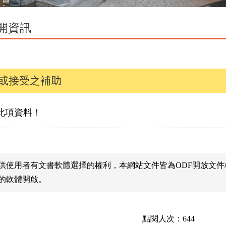
開資訊
或接受之補助
此項資料！
供使用者有文書軟體選擇的權利，本網站文件皆為ODF開放文
的軟體開啟。
點閱人次：644