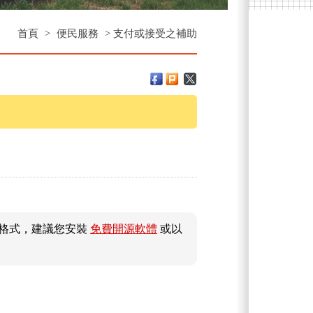
首頁
>
便民服務
>
支付或接受之補助
件格式，建議您安裝
免費開源軟體
或以