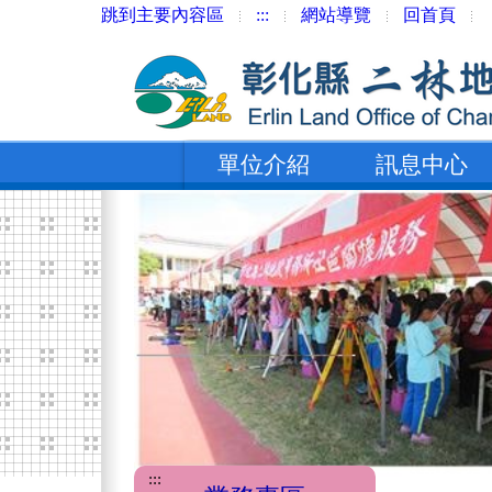
跳到主要內容區
:::
網站導覽
回首頁
單位介紹
訊息中心
:::