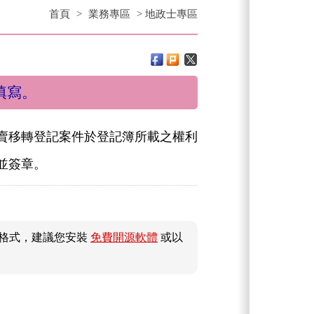
首頁
>
業務專區
> 地政士專區
填寫。
賣移轉登記案件於登記簿所載之權利
並簽章。
件格式，建議您安裝
免費開源軟體
或以