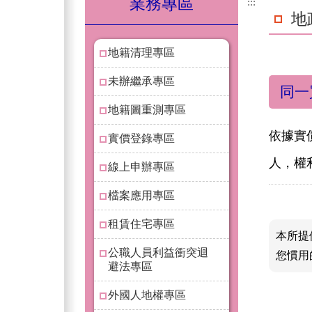
業務專區
:::
地
地籍清理專區
未辦繼承專區
同一
地籍圖重測專區
依據實
實價登錄專區
人，權
線上申辦專區
檔案應用專區
租賃住宅專區
本所提
公職人員利益衝突迴
您慣用
避法專區
外國人地權專區