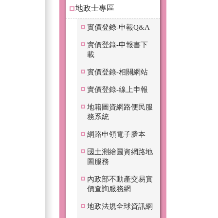
地政士專區
實價登錄-申報Q&A
實價登錄-申報書下
載
實價登錄-相關網站
實價登錄-線上申報
地籍圖資網路便民服
務系統
網路申領電子謄本
國土測繪圖資網路地
圖服務
內政部不動產交易實
價查詢服務網
地政法規全球資訊網