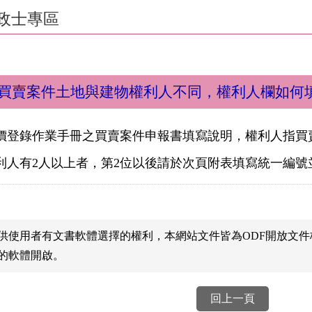
政士專區
買賣案件土地與建物權利人不同，權利人欄如何
價登錄作業手冊之買賣案件申報書填寫說明，權利人指買
利人有2人以上者，第2位以後請於次頁附表填寫統一編號
供使用者有文書軟體選擇的權利，本網站文件皆為ODF開放文
的軟體開啟。
回上一頁