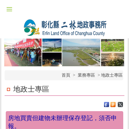
首頁
>
業務專區
> 地政士專區
地政士專區
房地買賣但建物未辦理保存登記，須否申
報。