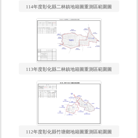
114年度彰化縣二林鎮地籍圖重測區範圍圖
113年度彰化縣二林鎮地籍圖重測區範圍圖
112年度彰化縣竹塘鄉地籍圖重測區範圍圖