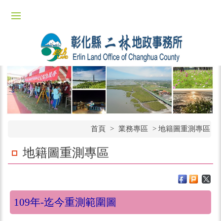
首頁
>
業務專區
> 地籍圖重測專區
地籍圖重測專區
109年-迄今重測範圍圖