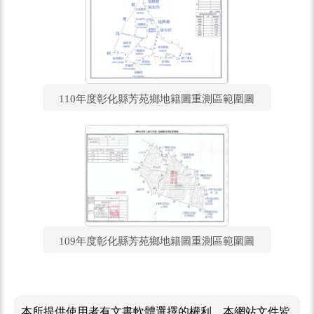
110年度彰化縣芳苑鄉地籍圖重測區範圍圖
109年度彰化縣芳苑鄉地籍圖重測區範圍圖
本所提供使用者有文書軟體選擇的權利，本網站文件皆