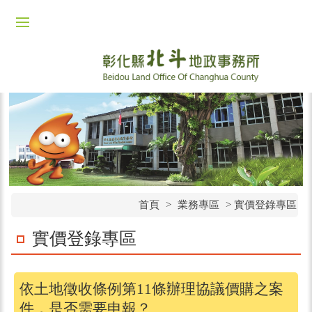
首頁
>
業務專區
> 實價登錄專區
實價登錄專區
依土地徵收條例第11條辦理協議價購之案
件，是否需要申報？