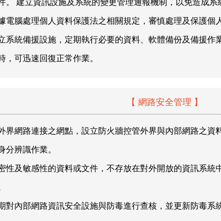
件。 建立資訊設施及系統的變更管理通報機制，以免造成系
據電腦處理個人資料保護法之相關規定，審慎處理及保護個
立系統備援設施，定期執行必要的資料、軟體備份及備援作
時，可迅速回復正常作業。
【 網路安全管理 】
外界網路連接之網點，設立防火牆控管外界與內部網路之資
身分辨識作業。
密性及敏感性的資料或文件，不存放在對外開放的資訊系統
。
期對內部網路資訊安全設施與防毒進行查核，並更新防毒系