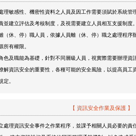
處理敏感性、機密性資料之人員及因工作需要須賦於系統管
責並建立評估及考核制度，及視需要建立人員相互支援制度
離（休、停）職人員，依據人員離（休、停）職之處理程序
源所有權限。
角色及職能為基礎，針對不同層級人員，視實際需要辦理資
瞭解資訊安全的重要性，各種可能的安全風險，以提高員工
規定。
【 資訊安全作業及保護 】
立處理資訊安全事件之作業程序，並課予相關人員必要的責