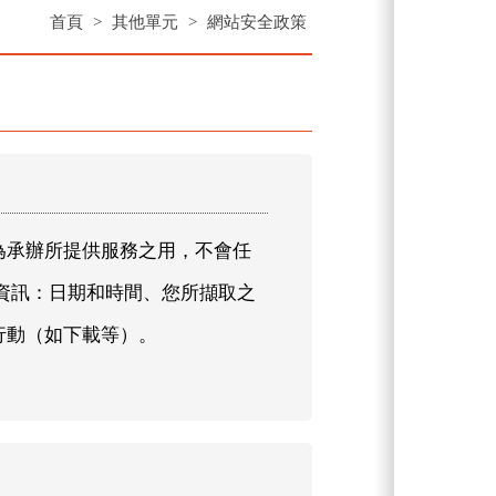
首頁
>
其他單元
>
網站安全政策
為承辦所提供服務之用，不會任
資訊：日期和時間、您所擷取之
行動（如下載等）。
】