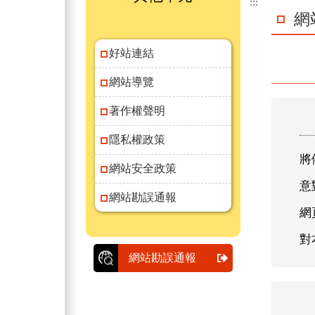
:::
網
好站連結
網站導覽
著作權聲明
隱私權政策
將
網站安全政策
意
網站勘誤通報
網
對
網站勘誤通報