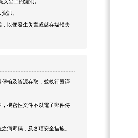
統安全上的漏洞。
人資訊。
業，以便發生災害或儲存媒體失
料傳輸及資源存取，並執行嚴謹
中，機密性文件不以電子郵件傳
統之病毒碼，及各項安全措施。