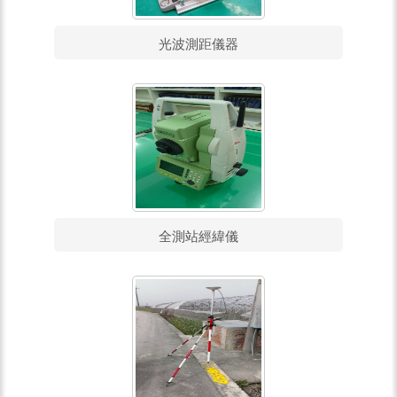
光波測距儀器
全測站經緯儀