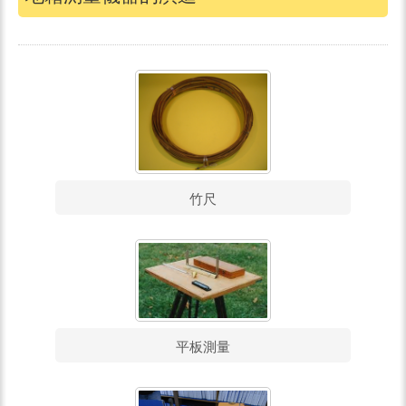
竹尺
平板測量