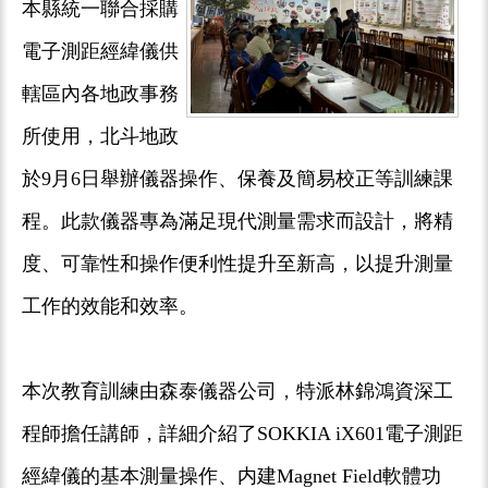
本縣統一聯合採購
電子測距經緯儀供
轄區內各地政事務
所使用，北斗地政
於9月6日舉辦儀器操作、保養及簡易校正等訓練課
程。此款儀器專為滿足現代測量需求而設計，將精
度、可靠性和操作便利性提升至新高，以提升測量
工作的效能和效率。
本次教育訓練由森泰儀器公司，特派林錦鴻資深工
程師擔任講師，詳細介紹了SOKKIA iX601電子測距
經緯儀的基本測量操作、内建Magnet Field軟體功