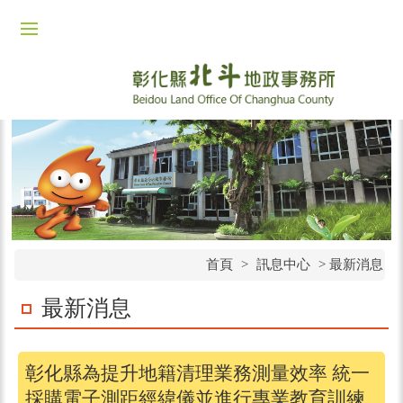
首頁
>
訊息中心
>
最新消息
最新消息
彰化縣為提升地籍清理業務測量效率 統一
採購電子測距經緯儀並進行專業教育訓練