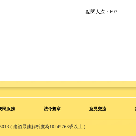
點閱人次：697
便民服務
法令規章
意見交流
13 ( 建議最佳解析度為1024*768或以上 )