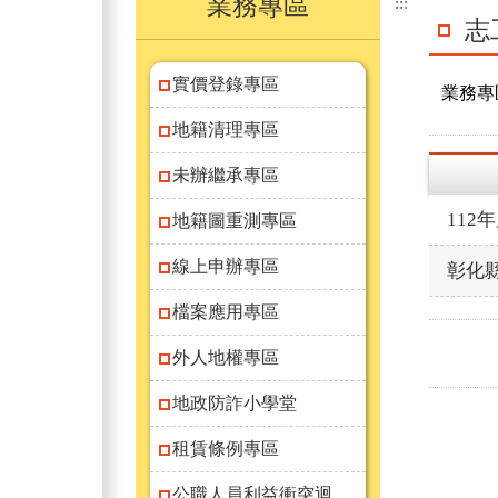
業務專區
:::
志
實價登錄專區
業務專
地籍清理專區
未辦繼承專區
11
地籍圖重測專區
線上申辦專區
彰化
檔案應用專區
外人地權專區
地政防詐小學堂
租賃條例專區
公職人員利益衝突迴