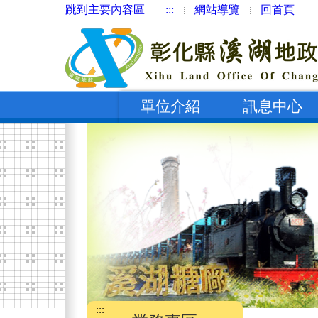
跳到主要內容區
:::
網站導覽
回首頁
單位介紹
訊息中心
:::