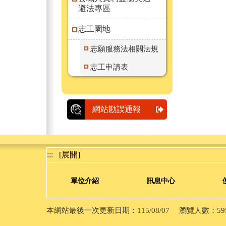
避法專區
志工園地
志願服務法相關法規
志工申請表
網站勘誤通報
:::
[展開]
單位介紹
訊息中心
本網站最後一次更新日期：115/08/07 瀏覽人數：5950