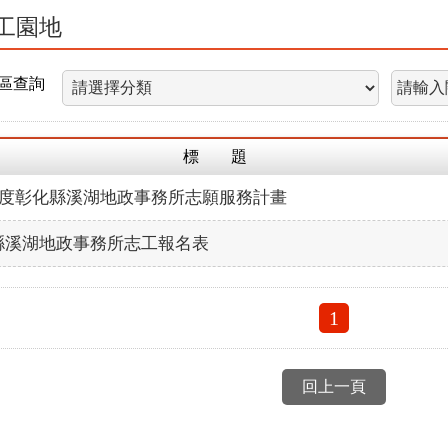
工園地
區查詢
標 題
2年度彰化縣溪湖地政事務所志願服務計畫
縣溪湖地政事務所志工報名表
1
回上一頁