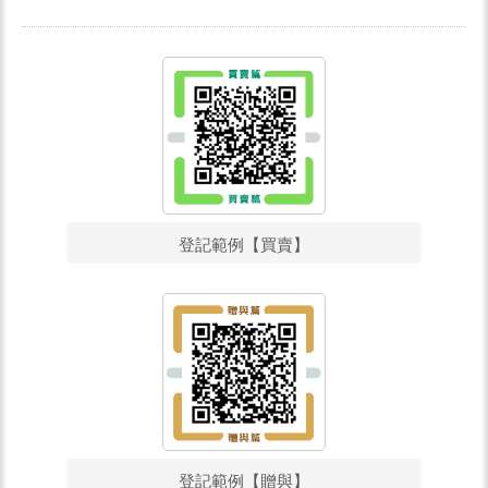
登記範例【買賣】
登記範例【贈與】