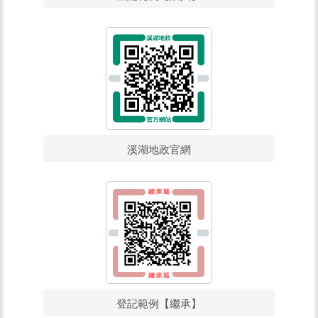
溪湖地政官網
登記範例【繼承】