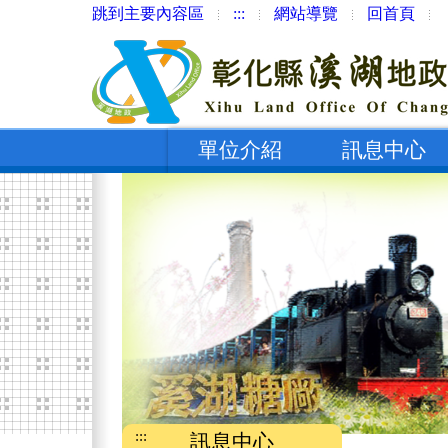
跳到主要內容區
:::
網站導覽
回首頁
單位介紹
訊息中心
:::
訊息中心