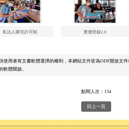
私法人購宅許可制
實價登錄2.0
供使用者有文書軟體選擇的權利，本網站文件皆為ODF開放文
的軟體開啟。
點閱人次：154
回上一頁