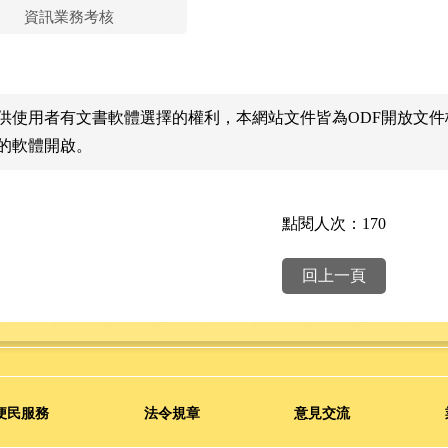
資訊業務考核
供使用者有文書軟體選擇的權利，本網站文件皆為ODF開放文
的軟體開啟。
點閱人次：170
回上一頁
便民服務
法令規章
意見交流