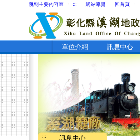
跳到主要內容區
:::
網站導覽
回首頁
單位介紹
訊息中心
:::
訊息中心