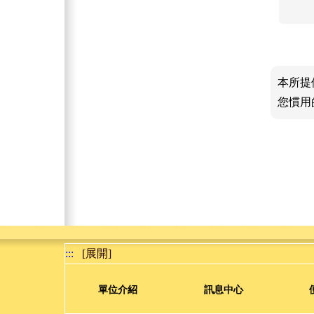
本所提
您慣用
:::
[展開]
單位介紹
訊息中心