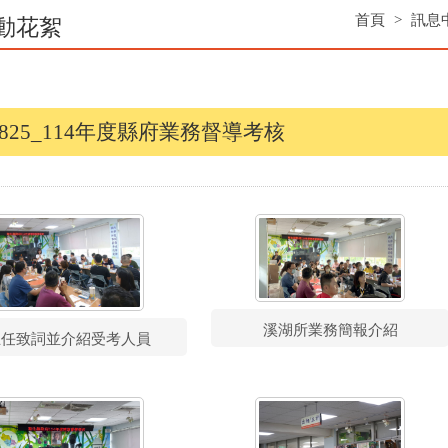
首頁
>
訊息
動花絮
40825_114年度縣府業務督導考核
溪湖所業務簡報介紹
主任致詞並介紹受考人員