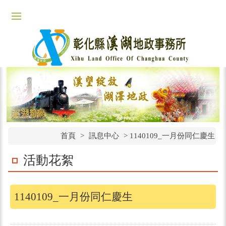
首頁
>
訊息中心
>
1140109_一月份同仁慶生
活動花絮
1140109_一月份同仁慶生