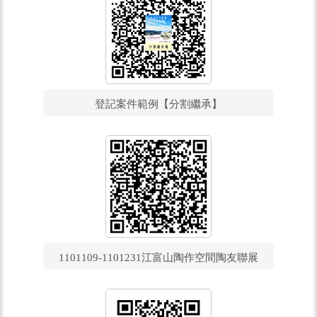
登記案件範例【分割繼承】
1101109-1101231江富山陶作空間陶友聯展