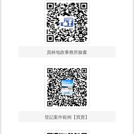
員林地政事務所臉書
登記案件範例【買賣】