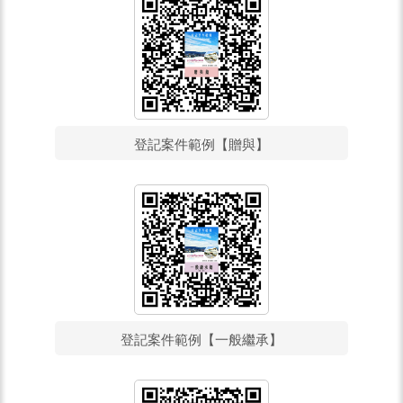
登記案件範例【贈與】
登記案件範例【一般繼承】