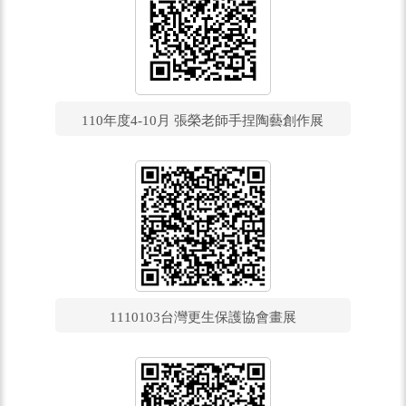
110年度4-10月 張榮老師手捏陶藝創作展
1110103台灣更生保護協會畫展