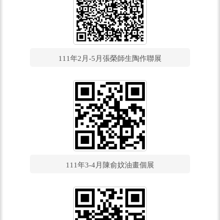
111年2月-5月張榮師生陶作聯展
111年3-4月陳俞妏油畫個展