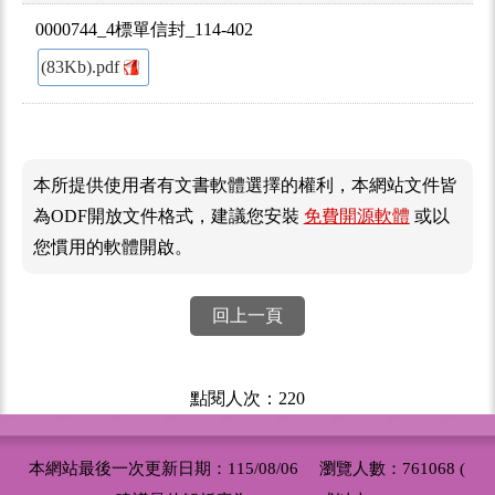
0000744_4標單信封_114-402
(83Kb).pdf
本所提供使用者有文書軟體選擇的權利，本網站文件皆
為ODF開放文件格式，建議您安裝
免費開源軟體
或以
您慣用的軟體開啟。
回上一頁
點閱人次：220
本網站最後一次更新日期：115/08/06 瀏覽人數：761068 (