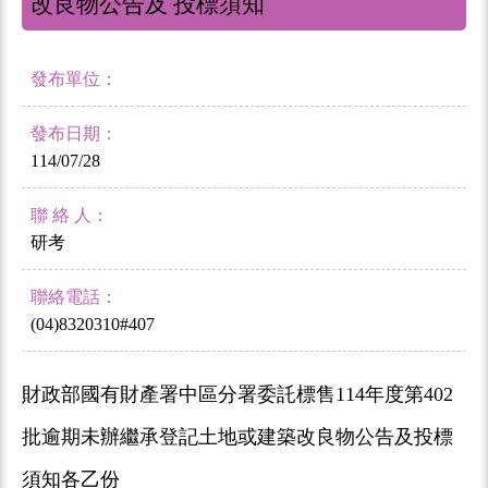
改良物公告及 投標須知
發布單位：
發布日期：
114/07/28
聯 絡 人：
研考
聯絡電話：
(04)8320310#407
財政部國有財產署中區分署委託標售114年度第402
批逾期未辦繼承登記土地或建築改良物公告及投標
須知各乙份