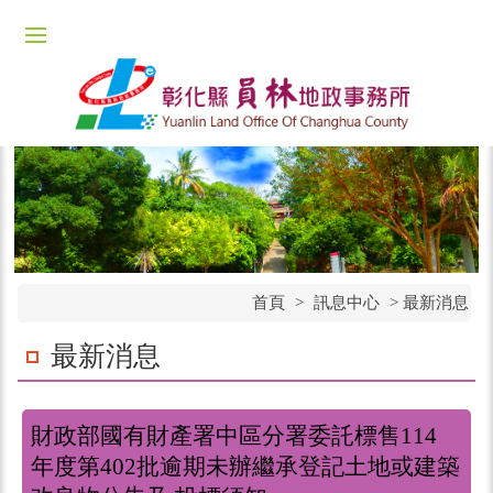
首頁
>
訊息中心
>
最新消息
最新消息
財政部國有財產署中區分署委託標售114
年度第402批逾期未辦繼承登記土地或建築