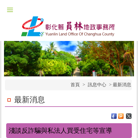
首頁
>
訊息中心
>
最新消息
最新消息
淺談反詐騙與私法人買受住宅等宣導