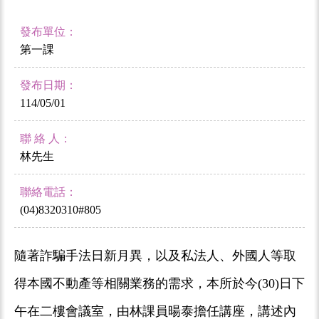
發布單位：
第一課
發布日期：
114/05/01
聯 絡 人：
林先生
聯絡電話：
(04)8320310#805
隨著詐騙手法日新月異，以及私法人、外國人等取
得本國不動產等相關業務的需求，本所於今(30)日下
午在二樓會議室，由林課員暘泰擔任講座，講述內