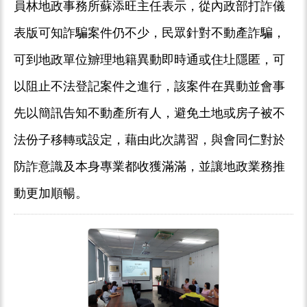
員林地政事務所蘇添旺主任表示，從內政部打詐儀
表版可知詐騙案件仍不少，民眾針對不動產詐騙，
可到地政單位辧理地籍異動即時通或住圵隱匿，可
以阻止不法登記案件之進行，該案件在異動並會事
先以簡訊告知不動產所有人，避免土地或房子被不
法份子移轉或設定，藉由此次講習，與會同仁對於
防詐意識及本身專業都收獲滿滿，並讓地政業務推
動更加順暢。