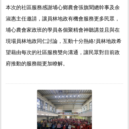
本次的社區服務感謝埔心鄉農會張旗聞總幹事及余
淑惠主任邀請，讓員林地政有機會服務更多民眾，
埔心農會家政班的學員各個聚精會神聽講並且與在
現場員林地政同仁討論，互動十分熱絡!員林地政希
望藉由每次的社區服務雙向溝通，讓民眾對目前政
府推動的服務能更加瞭解。