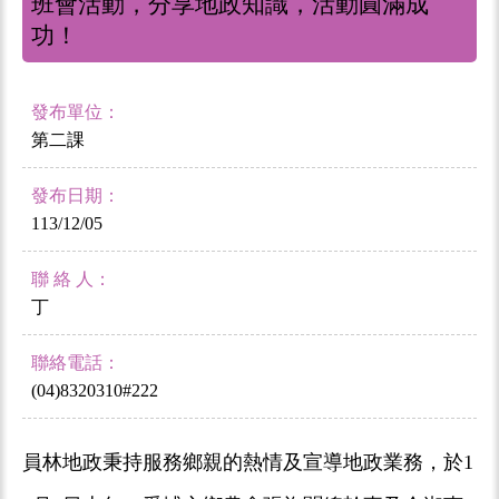
班會活動，分享地政知識，活動圓滿成
功！
發布單位：
第二課
發布日期：
113/12/05
聯 絡 人：
丁
聯絡電話：
(04)8320310#222
員林地政秉持服務鄉親的熱情及宣導地政業務，於1