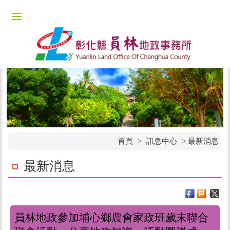
首頁
>
訊息中心
>
最新消息
最新消息
員林地政參加埔心鄉農會家政班歲末聯合