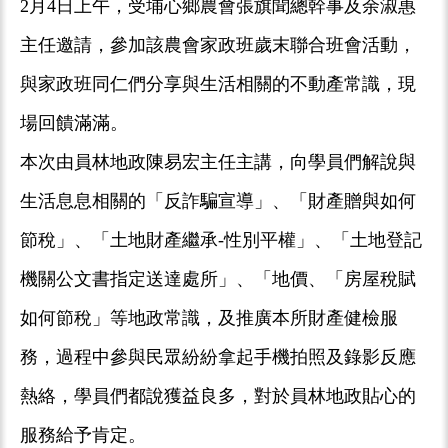
2月4日上午，受埔心鄉農會張旗聞總幹事及余淑惠
主任邀請，參加該農會家政班歲末聯合班會活動，
與家政班同仁們分享與生活相關的不動產常識，現
場回饋滿滿。
本次由員林地政陳易宏主任主講，向學員們解說與
生活息息相關的「反詐騙宣導」、「財產贈與如何
節稅」、「土地財產繼承-性別平權」、「土地登記
機關公文書指定送達處所」、「地價、「房屋稅賦
如何節稅」等地政常識，及推廣本所財產健檢服
務，過程中參與民眾紛紛拿起手機拍照及錄影反應
熱絡，學員們都說獲益良多，對於員林地政貼心的
服務給予肯定。