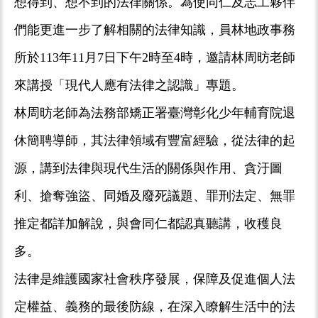
想得到、想不到的法律關係。為使同仁及志工夥伴
們能更進一步了解相關的法律知識，員林地政事務
所於113年11月7日下午2時至4時，邀請林周昉老師
來講授「現代人應有法律之認識」專題。
林周昉老師為法務部矯正署臺灣彰化少年輔育院退
休簡聘導師，其法律領域有豐富經驗，從法律的起
源，講到法律與現代生活的關係與作用、貪汙圖
利、搶奪強盜、同婚及廢死議題、罪刑法定、無罪
推定都詳加解說，與會同仁都認真聽講，收穫良
多。
法律是維護國家社會秩序發展，保障及促進個人法
定權益、義務的最後防線，在深入瞭解生活中的法