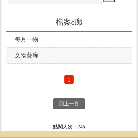
檔案e廊
每月一物
文物藝廊
1
回上一頁
點閱人次：745