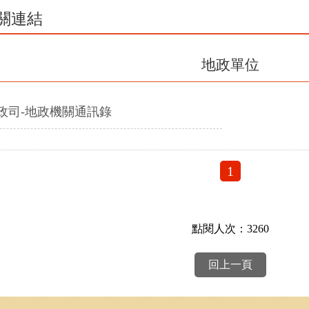
關連結
地政單位
政司-地政機關通訊錄
1
點閱人次：3260
回上一頁