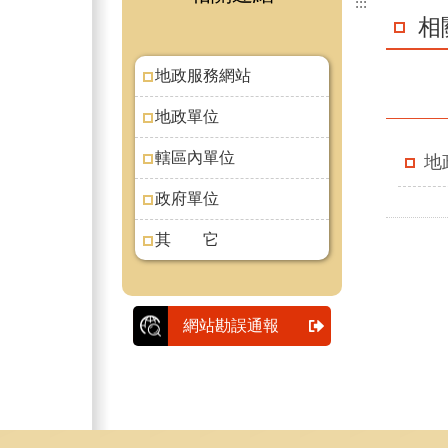
:::
相
地政服務網站
地政單位
轄區內單位
地
政府單位
其 它
網站勘誤通報