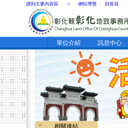
跳到主要內容區
:::
網站導覽
回首頁
單位介紹
訊息中心
:::
相關連結