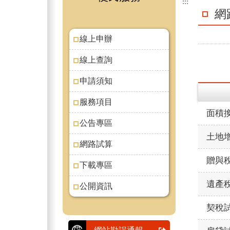
:::
網
線上申辦
線上查詢
申請須知
服務項目
面積
公告專區
土地
網路試算
贈與
下載專區
遺產
公開資訊
契稅