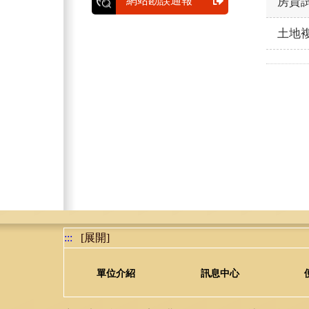
網站勘誤通報
房貸
土地
:::
[展開]
單位介紹
訊息中心