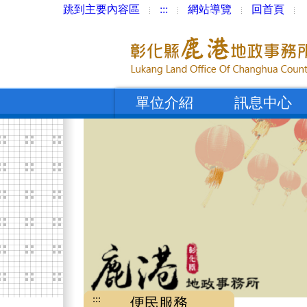
跳到主要內容區
:::
網站導覽
回首頁
單位介紹
訊息中心
:::
便民服務