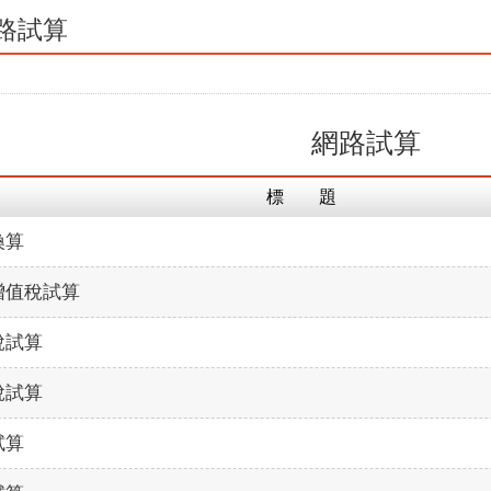
路試算
網路試算
標 題
換算
增值稅試算
稅試算
稅試算
試算