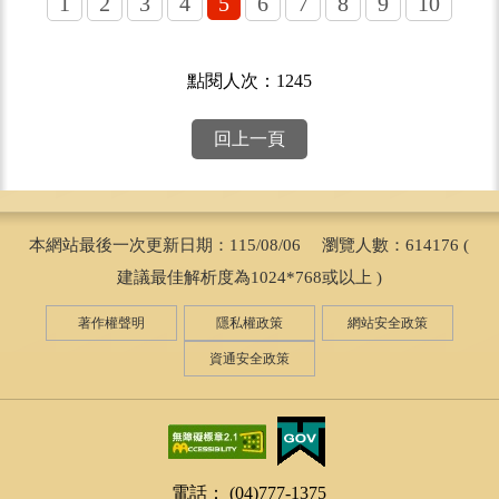
1
2
3
4
5
6
7
8
9
10
點閱人次：1245
回上一頁
本網站最後一次更新日期：115/08/06 瀏覽人數：614176 (
建議最佳解析度為1024*768或以上 )
著作權聲明
隱私權政策
網站安全政策
資通安全政策
電話： (04)777-1375