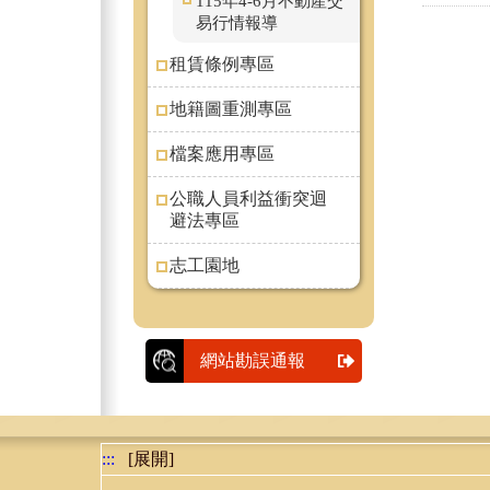
115年4-6月不動產交
易行情報導
租賃條例專區
地籍圖重測專區
檔案應用專區
公職人員利益衝突迴
避法專區
志工園地
網站勘誤通報
:::
[展開]