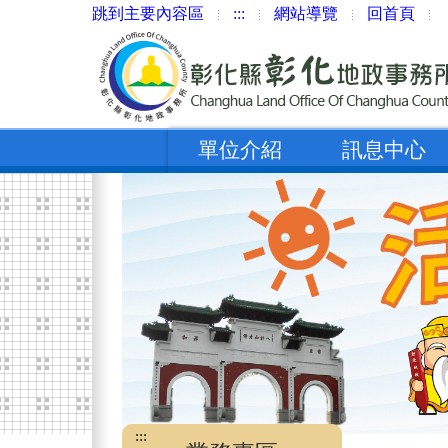
跳到主要內容區
:::
網站導覽
回首頁
單位介紹
訊息中心
:::