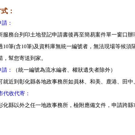
方式：
申請：
所服務台列印土地登記申請書後再至簡易案件單一窗口辦理
過10筆(含10筆)及資料庫無統一編號者，無法現場等候
請，幫您寄送到家。
申請：
（統一編號為流水編者、權狀遺失者除外）
可就近到彰化縣各地政事務所如員林、和美、鹿港、田中
縣市代收代寄：
彰化縣以外之任一地政事務所，檢附應備文件，申請跨縣