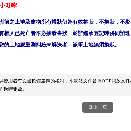
小叮嚀：
測前之土地及建物所有權狀仍為有效權狀，不換狀，不影
有權人已死亡者不必換發書狀，於辦繼承登記時併同辧理
您的土地屬重測糾紛未解決者，該筆土地無須換狀。
供使用者有文書軟體選擇的權利，本網站文件皆為ODF開放文
的軟體開啟。
回上一頁