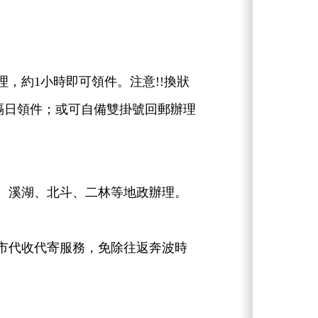
，約1小時即可領件。注意!!換狀
須隔日領件；或可自備雙掛號回郵辦理
、溪湖、北斗、二林等地政辦理。
市代收代寄服務，免除往返奔波時