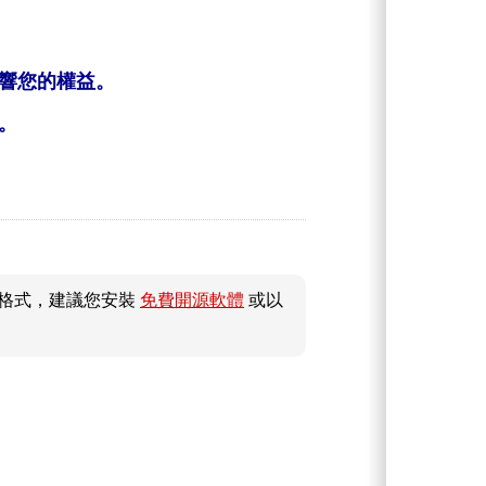
響您的權益。
。
件格式，建議您安裝
免費開源軟體
或以