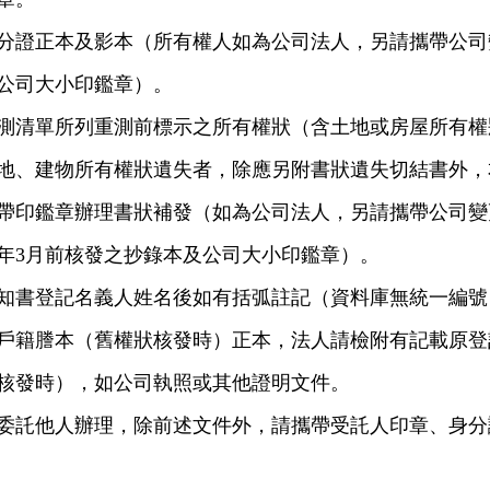
分證正本及影本（所有權人如為公司法人，另請攜帶公司
公司大小印鑑章）。
測清單所列重測前標示之所有權狀（含土地或房屋所有權
地、建物所有權狀遺失者，除應另附書狀遺失切結書外，
帶印鑑章辦理書狀補發（如為公司法人，另請攜帶公司變
0年3月前核發之抄錄本及公司大小印鑑章）。
知書登記名義人姓名後如有括弧註記（資料庫無統一編號
戶籍謄本（舊權狀核發時）正本，法人請檢附有記載原登
核發時），如公司執照或其他證明文件。
委託他人辦理，除前述文件外，請攜帶受託人印章、身分