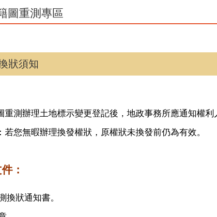
籍圖重測專區
換狀須知
：
圖重測辦理土地標示變更登記後，地政事務所應通知權利
：若您無暇辦理換發權狀，原權狀未換發前仍為有效。
文件：
測換狀通知書。
章。