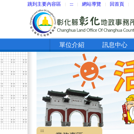
跳到主要內容區
:::
網站導覽
回首頁
單位介紹
訊息中心
:::