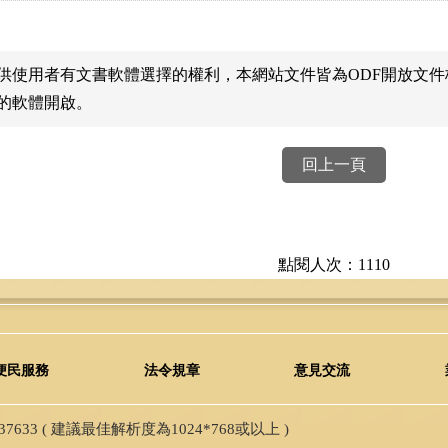
供使用者有文書軟體選擇的權利，本網站文件皆為ODF開放文
的軟體開啟。
回上一頁
點閱人次：1110
便民服務
法令規章
意見交流
33 ( 建議最佳解析度為1024*768或以上 )