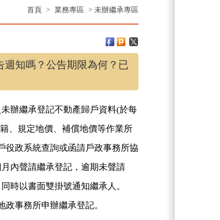
首頁
>
業務專區
> 未辦繼承專區
告週知嗎？公告期限為何？已
未辦繼承登記不動產歸戶資料(於每
地籍、規定地價、補償地價等作業所
戶役政系統查詢或函請戶政事務所協
個月內聲請繼承登記，逾期未聲請
，同時以書面雙掛號通知繼承人。
地政事務所申辦繼承登記。