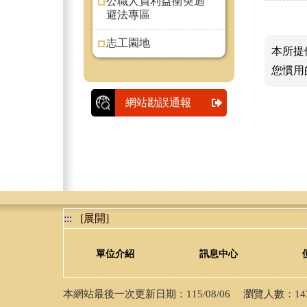
公職人員利益衝突迴
避法專區
志工園地
本所提
您慣用
網站勘誤通報
:::
[展開]
單位介紹
訊息中心
本網站最後一次更新日期：115/08/06 瀏覽人數：14376