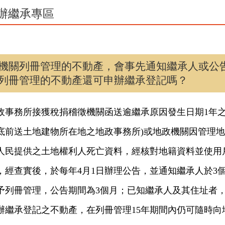
辦繼承專區
機關列冊管理的不動產，會事先通知繼承人或公
列冊管理的不動產還可申辦繼承登記嗎？
政事務所接獲稅捐稽徵機關函送逾繼承原因發生日期1年之
月底前送土地建物所在地之地政事務所)或地政機關因管理
人民提供之土地權利人死亡資料，經核對地籍資料並使用
，經查實後，於每年4月1日辦理公告，並通知繼承人於3
予列冊管理，公告期間為3個月；已知繼承人及其住址者
辦繼承登記之不動產，在列冊管理15年期間內仍可隨時向