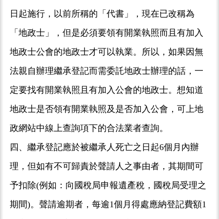
日起施行，以前所稱的「代書」，現在已改稱為
「地政士」，但是必須要領有開業執照而且有加入
地政士公會的地政士才可以執業。所以，如果因無
法親自辦理繼承登記而需委託地政士辦理的話，一
定要找有開業執照且有加入公會的地政士。想知道
地政士是否領有開業執照及是否加入公會，可上地
政網站中線上查詢項下的合法業者查詢。
四、繼承登記應於被繼承人死亡之日起6個月內辦
理，但如有不可歸責於聲請人之事由者，其期間可
予扣除(例如：向國稅局申報遺產稅，國稅局受理之
期間)。聲請逾期者，每逾1個月得處應納登記費額1