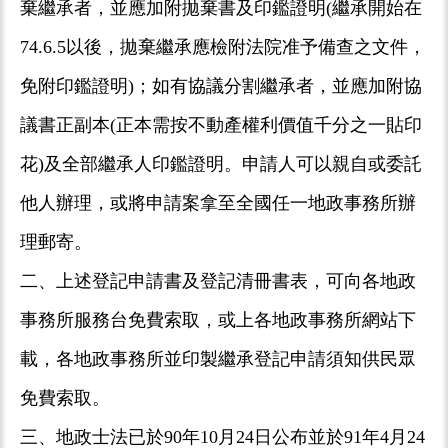
棄繼承者，並應加附拋棄書及印鑑證明(繼承開始在
74.6.5以後，拋棄繼承應檢附法院准予備查之文件，
免附印鑑證明)；如有協議分割繼承者，並應加附協
議書正副本(正本需按不動產權利價值千分之一貼印
花)及全部繼承人印鑑證明。申請人可以親自或委託
他人辦理，或將申請案拿至全國任一地政事務所辦
理郵寄。
二、上述登記申請書及登記清冊書表，可向各地政
事務所服務台免費索取，或上各地政事務所網站下
載，各地政事務所並印製繼承登記申請須知供民眾
免費索取。
三、地政士法已於90年10月24日公布並於91年4月24