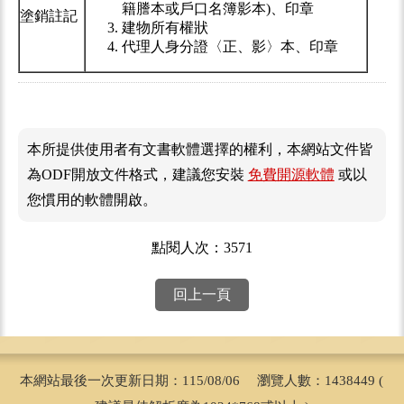
籍謄本或戶口名簿影本)、印章
塗銷註記
建物所有權狀
代理人身分證〈正、影〉本、印章
本所提供使用者有文書軟體選擇的權利，本網站文件皆
為ODF開放文件格式，建議您安裝
免費開源軟體
或以
您慣用的軟體開啟。
點閱人次：3571
回上一頁
本網站最後一次更新日期：115/08/06 瀏覽人數：1438449 (