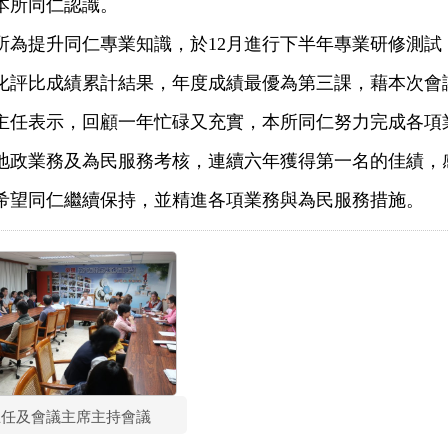
本所同仁認識。
提升同仁專業知識，於12月進行下半年專業研修測試，
化評比成績累計結果，年度成績最優為第三課，藉本次會
表示，回顧一年忙碌又充實，本所同仁努力完成各項業
地政業務及為民服務考核，連續六年獲得第一名的佳績，
希望同仁繼續保持，並精進各項業務與為民服務措施。
主任及會議主席主持會議