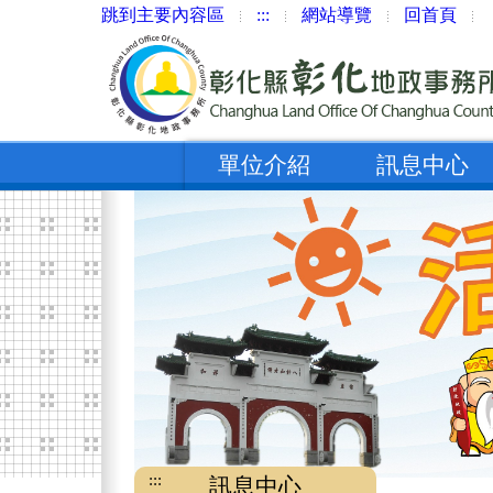
跳到主要內容區
:::
網站導覽
回首頁
單位介紹
訊息中心
:::
訊息中心