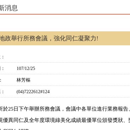
新消息
地政舉行所務會議，強化同仁凝聚力!
位：
期：
107/12/25
：
林芳樞
話：
(04)7222612#124
25日下午舉辦所務會議，會議中各單位進行業務報告
現優異同仁及全年度環境綠美化成績最優單位頒發獎狀、