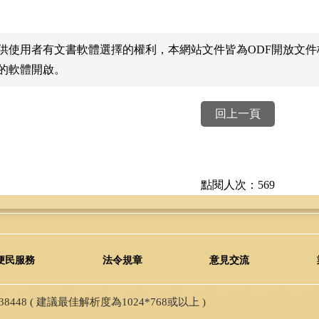
供使用者有文書軟體選擇的權利，本網站文件皆為ODF開放文
的軟體開啟。
回上一頁
點閱人次：569
便民服務
法令規章
意見交流
48 ( 建議最佳解析度為1024*768或以上 )