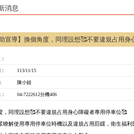
新消息
助宣導】換個角度，同理設想🥰不要違規占用身
位：
期：
113/11/15
：
陳小姐
話：
04-7222612分機406
度，同理設想🥰不要違規占用身心障礙者專用停車位🥰
眾瞭解使用專用停車位時機以及違規占用罰鍰，衛生福利