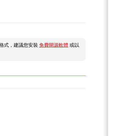
件格式，建議您安裝
免費開源軟體
或以