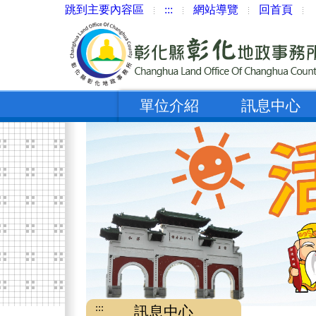
跳到主要內容區
:::
網站導覽
回首頁
單位介紹
訊息中心
:::
訊息中心