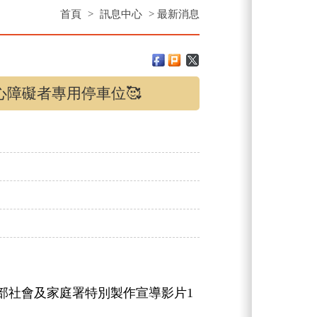
首頁
>
訊息中心
>
最新消息
心障礙者專用停車位🥰
部社會及家庭署特別製作宣導影片1