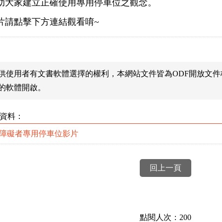
助大家建立正確使用專用停車位之觀念。
片請點擊下方連結觀看唷~
供使用者有文書軟體選擇的權利，本網站文件皆為ODF開放文
的軟體開啟。
資料：
障礙者專用停車位影片
回上一頁
點閱人次：200