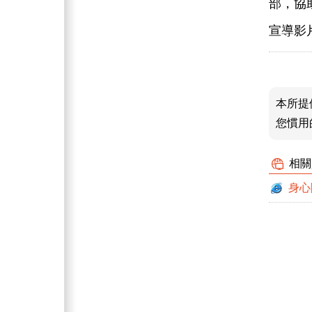
部，協
宣導影
本所提
您慣用
相關
身心