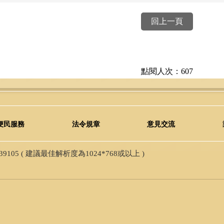
回上一頁
點閱人次：607
便民服務
法令規章
意見交流
05 ( 建議最佳解析度為1024*768或以上 )