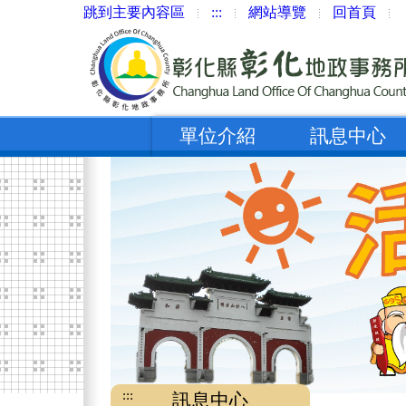
跳到主要內容區
:::
網站導覽
回首頁
單位介紹
訊息中心
:::
訊息中心