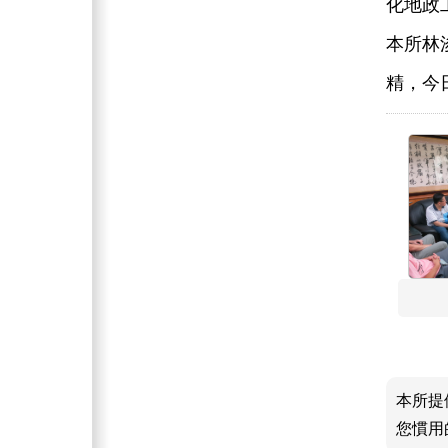
化地政
本所林
精，今
本所提
您慣用