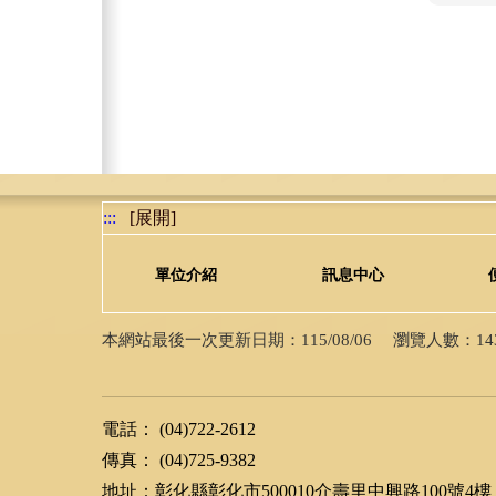
:::
[展開]
單位介紹
訊息中心
本網站最後一次更新日期：115/08/06 瀏覽人數：14391
電話： (04)722-2612
傳真： (04)725-9382
地址：彰化縣彰化市500010介壽里中興路100號4樓