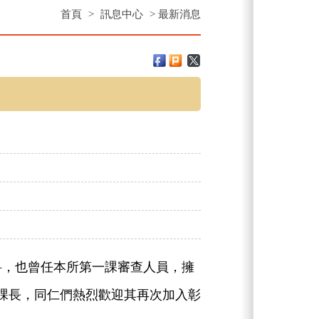
首頁
>
訊息中心
>
最新消息
科，也曾任本所第一課審查人員，擁
課長，同仁們熱烈歡迎其再次加入彰