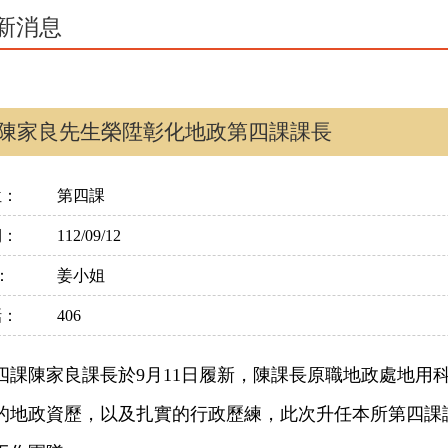
新消息
陳家良先生榮陞彰化地政第四課課長
位：
第四課
期：
112/09/12
：
姜小姐
話：
406
四課陳家良課長於9月11日履新，陳課長原職地政處地用
的地政資歷，以及扎實的行政歷練，此次升任本所第四課