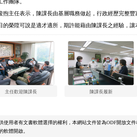
工作團隊。
浚煦主任表示，陳課長由基層職務做起，行政經歷完整豐
日的榮陞可說是適才適所，期許能藉由陳課長之經驗，讓
主任歡迎陳課長
陳課長履新
供使用者有文書軟體選擇的權利，本網站文件皆為ODF開放文
的軟體開啟。