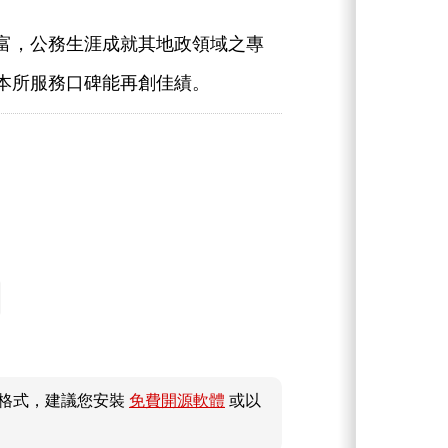
富，公務生涯成就其地政領域之專
本所服務口碑能再創佳績。
件格式，建議您安裝
免費開源軟體
或以