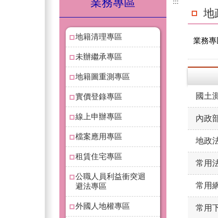
業務專區
:::
地
地籍清理專區
業務專
未辦繼承專區
地籍圖重測專區
國土
實價登錄專區
線上申辦專區
內政
檔案應用專區
地政
租賃住宅專區
常用
公職人員利益衝突迴
常用
避法專區
外國人地權專區
常用