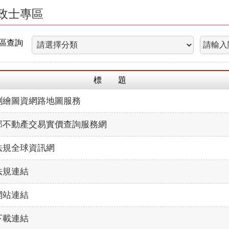
政士專區
區查詢
標 題
測繪圖資網路地圖服務
部不動產交易實價查詢服務網
法規全球資訊網
法規連結
網站連結
下載連結