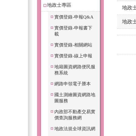
地政士專區
地政
實價登錄-申報Q&A
地政
實價登錄-申報書下
載
實價登錄-相關網站
實價登錄-線上申報
地籍圖資網路便民服
務系統
網路申領電子謄本
國土測繪圖資網路地
圖服務
內政部不動產交易實
價查詢服務網
地政法規全球資訊網