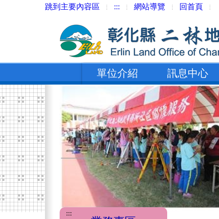
跳到主要內容區
:::
網站導覽
回首頁
單位介紹
訊息中心
:::